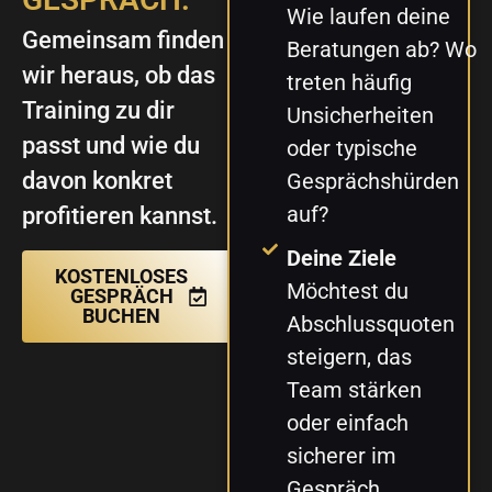
Wie laufen deine
Gemeinsam finden
Beratungen ab? Wo
wir heraus, ob das
treten häufig
Training zu dir
Unsicherheiten
passt und wie du
oder typische
davon konkret
Gesprächshürden
auf?
profitieren kannst.
Deine Ziele
KOSTENLOSES
Möchtest du
GESPRÄCH
BUCHEN
Abschlussquoten
steigern, das
Team stärken
oder einfach
sicherer im
Gespräch