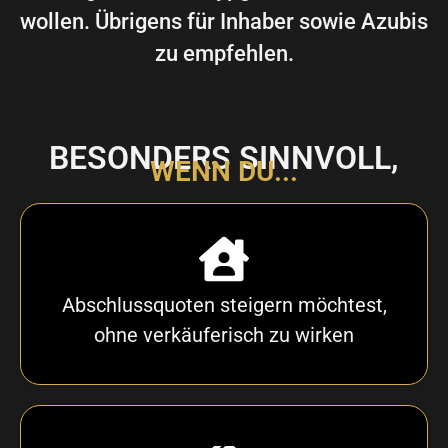
wollen. Übrigens für Inhaber sowie Azubis
zu empfehlen.
BESONDERS SINNVOLL,
WENN DU...
Abschlussquoten steigern möchtest,
ohne verkäuferisch zu wirken