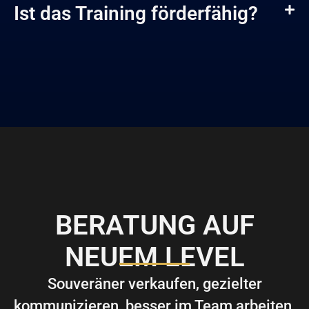
Ist das Training förderfähig?
BERATUNG AUF
NEUEM LEVEL
Souveräner verkaufen, gezielter
kommunizieren, besser im Team arbeiten,