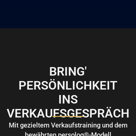
BRING'
PERSÖNLICHKEIT
INS
VERKAUFSGESPRÄCH
Mit gezieltem Verkaufstraining und dem
bewährten persolog®-Modell