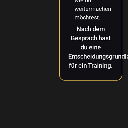
wie du
weitermachen
möchtest.
Nach dem
Gespräch hast
du eine
Entscheidungsgrundl
für ein Training.