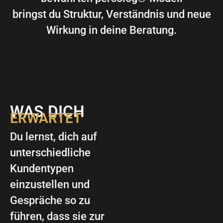
bringst du Struktur, Verständnis und neue
Wirkung in deine Beratung.
WAS DICH
ERWARTET
Du lernst, dich auf
unterschiedliche
Kundentypen
einzustellen und
Gespräche so zu
führen, dass sie zur